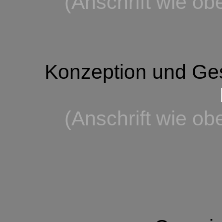
(Anschrift wie o
Konzeption und Ges
(Anschrift wie o