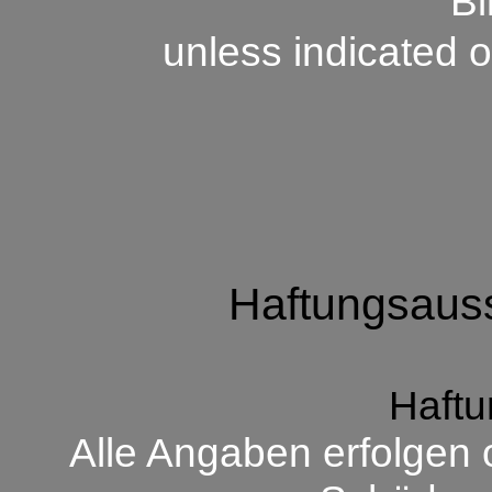
Bi
unless indicated o
Haftungsauss
Haftu
Alle Angaben erfolgen 