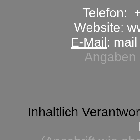
Telefon: 
Website: w
E-Mail
: mail
Angaben
Inhaltlich Verantwort