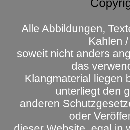
Copyrig
Alle Abbildungen, Text
Kahlen /
soweit nicht anders an
das verwende
Klangmaterial liegen 
unterliegt den 
anderen Schutzgesetz
oder Veröffe
dieser Website, egal in 