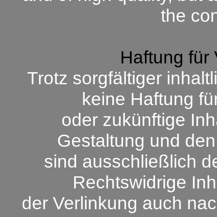
the co
Haftung für
Trotz sorgfältiger inhal
keine Haftung fü
oder zukünftige Inh
Gestaltung und den 
sind ausschließlich d
Rechtswidrige Inh
der Verlinkung auch nach