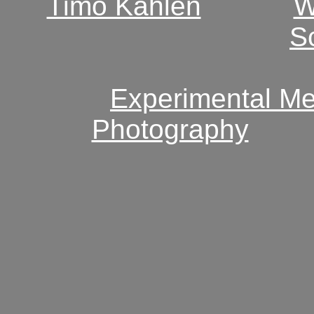
Timo Kahlen
W
S
Experimental Me
Photography