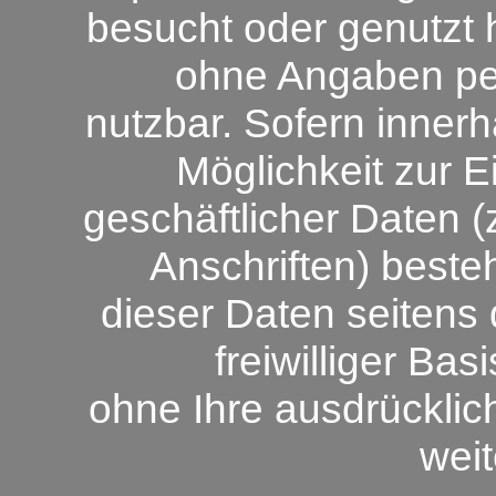
besucht oder genutzt h
ohne Angaben p
nutzbar. Sofern innerh
Möglichkeit zur E
geschäftlicher Daten 
Anschriften) besteh
dieser Daten seitens 
freiwilliger Ba
ohne Ihre ausdrücklic
wei