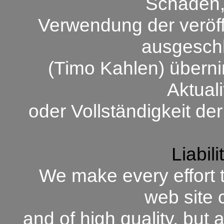
Schäden, 
Verwendung der veröffe
ausgeschl
(Timo Kahlen) überni
Aktuali
oder Vollständigkeit der
Liabili
We make every effort t
web site 
and of high quality, but 