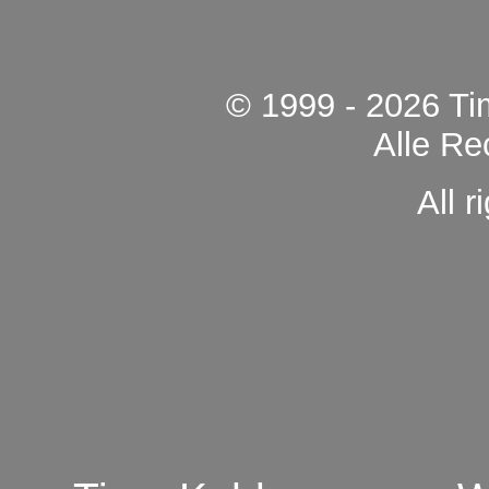
© 1999 - 2026 Ti
Alle Re
All r