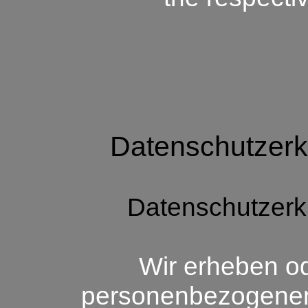
Datenschutzerkl
Datenschutzer
Wir erheben od
personenbezogenen