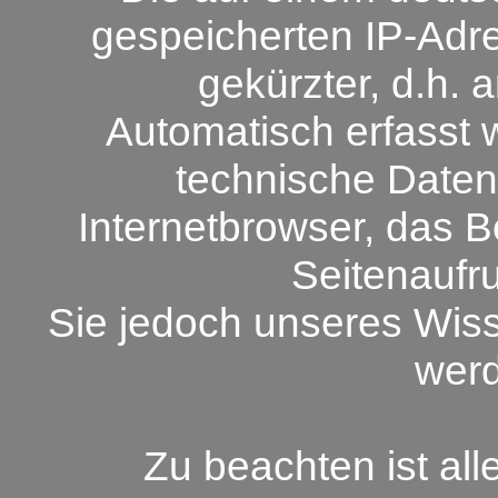
gespeicherten IP-Adre
gekürzter, d.h. 
Automatisch erfasst w
technische Daten
Internetbrowser, das B
Seitenaufru
Sie jedoch unseres Wisse
wer
Zu beachten ist all